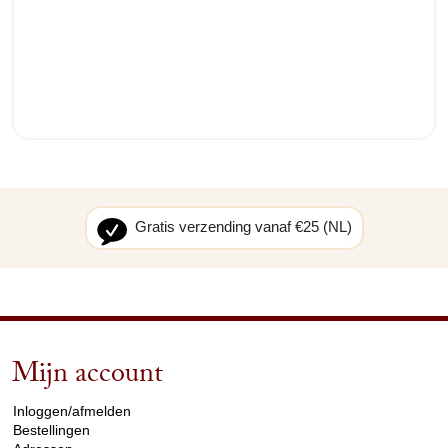
Gratis verzending vanaf €25 (NL)
Mijn account
arrow_drop_down
Inloggen/afmelden
Bestellingen