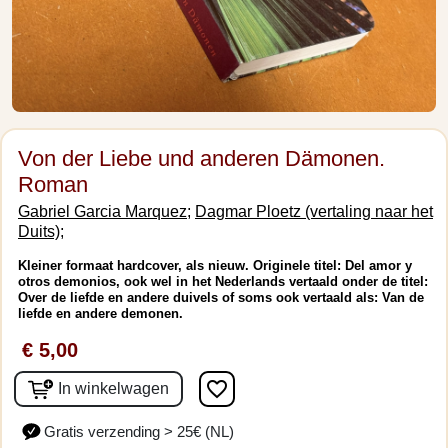
Von der Liebe und anderen Dämonen.
Roman
Gabriel Garcia Marquez;
Dagmar Ploetz (vertaling naar het
Duits);
Kleiner formaat hardcover, als nieuw. Originele titel: Del amor y
otros demonios, ook wel in het Nederlands vertaald onder de titel:
Over de liefde en andere duivels of soms ook vertaald als: Van de
liefde en andere demonen.
€ 5,00
favorite_border
In winkelwagen
Gratis verzending > 25€ (NL)