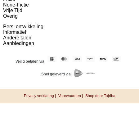
None-Fictie
Vrije Tijd
Overig
Pers. ontwikkeling
Informatief
Andere talen
Aanbiedingen
Veilig betalen via
Snel geleverd via
Privacy verklaring |
Voorwaarden |
Shop door Tajriba