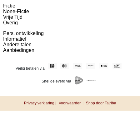
Fictie
None-Fictie
Vrije Tijd
Overig
Pers. ontwikkeling
Informatief
Andere talen
Aanbiedingen
Veilig betalen via
Snel geleverd via
Privacy verklaring |
Voorwaarden |
Shop door Tajriba