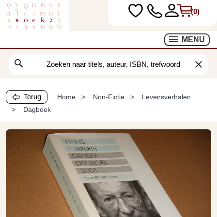
(0)
MENU
search
clear
Terug
Home
Non-Fictie
Levensverhalen
Dagboek