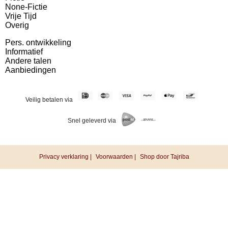
None-Fictie
Vrije Tijd
Overig
Pers. ontwikkeling
Informatief
Andere talen
Aanbiedingen
Veilig betalen via
Snel geleverd via
Privacy verklaring |
Voorwaarden |
Shop door Tajriba