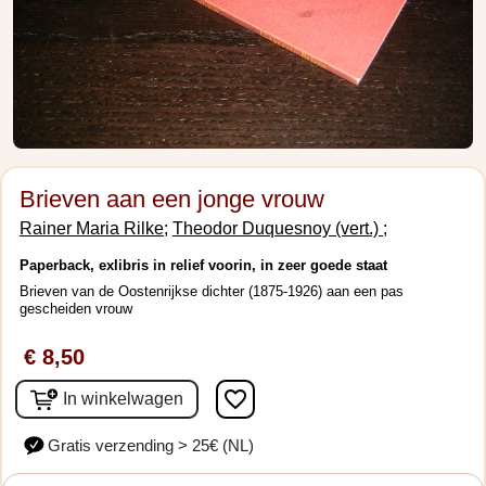
Brieven aan een jonge vrouw
Rainer Maria Rilke;
Theodor Duquesnoy (vert.) ;
Paperback, exlibris in relief voorin, in zeer goede staat
Brieven van de Oostenrijkse dichter (1875-1926) aan een pas
gescheiden vrouw
€ 8,50
favorite_border
In winkelwagen
Gratis verzending > 25€ (NL)