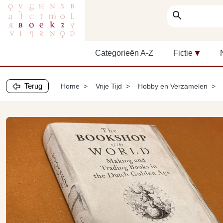
search
Categorieën A-Z
Fictie
Terug
Home
Vrije Tijd
Hobby en Verzamelen