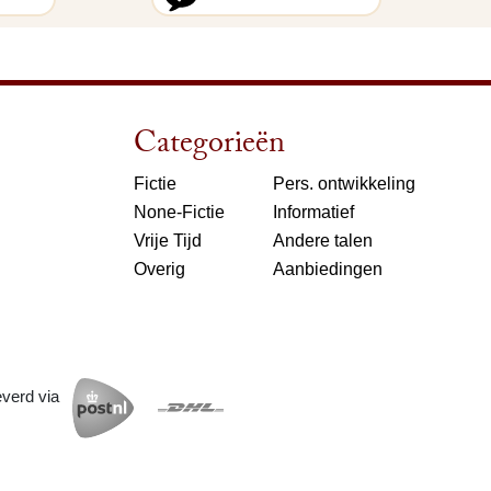
Categorieën
Fictie
Pers. ontwikkeling
None-Fictie
Informatief
Vrije Tijd
Andere talen
Overig
Aanbiedingen
everd via