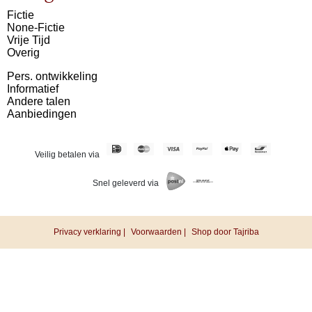
Fictie
None-Fictie
Vrije Tijd
Overig
Pers. ontwikkeling
Informatief
Andere talen
Aanbiedingen
Veilig betalen via
Snel geleverd via
Privacy verklaring |
Voorwaarden |
Shop door Tajriba