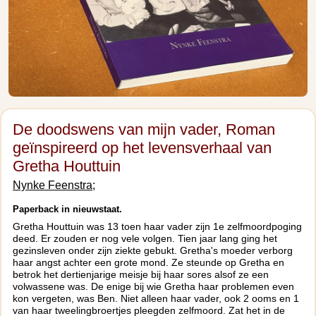
De doodswens van mijn vader, Roman
geïnspireerd op het levensverhaal van
Gretha Houttuin
Nynke Feenstra;
Paperback in nieuwstaat.
Gretha Houttuin was 13 toen haar vader zijn 1e zelfmoordpoging
deed. Er zouden er nog vele volgen. Tien jaar lang ging het
gezinsleven onder zijn ziekte gebukt. Gretha's moeder verborg
haar angst achter een grote mond. Ze steunde op Gretha en
betrok het dertienjarige meisje bij haar sores alsof ze een
volwassene was. De enige bij wie Gretha haar problemen even
kon vergeten, was Ben. Niet alleen haar vader, ook 2 ooms en 1
van haar tweelingbroertjes pleegden zelfmoord. Zat het in de