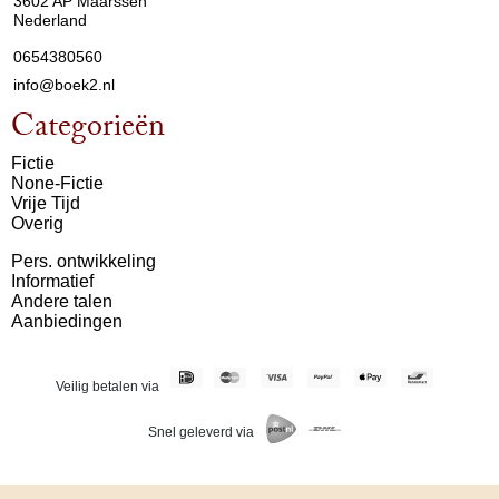
3602 AP Maarssen
Nederland
0654380560
info@boek2.nl
Categorieën
Fictie
None-Fictie
Vrije Tijd
Overig
Pers. ontwikkeling
Informatief
Andere talen
Aanbiedingen
Veilig betalen via
Snel geleverd via