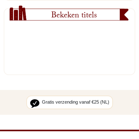
Bekeken titels
Gratis verzending vanaf €25 (NL)