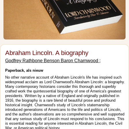
Abraham Lincoln. A biography
Godfrey Rathbone Benson Baron Charnwood ;
Paperback, als nieuw
No other narrative account of Abraham Lincoln's life has inspired such
widespread acclaim as Lord Charnwood's Abraham Lincoln: a biography.
Many contemporary historians consider this thorough and superbly
crafted work the quintessential biography of one of America's greatest
presidents. Written by a native of England and originally published in
1916, the biography is a rare blend of beautiful prose and profound
historical insight. Charnwood's study of Lincoln's statemanship
introduced generations of Americans to the life and politics of Lincoln,
and the author's observations are so comprehensive and well supported
that any serious study of Lincoln must respond to his conclusions. This
is essential reading for anyone interested in Abraham Lincoln, the Civil
War, or American political history.