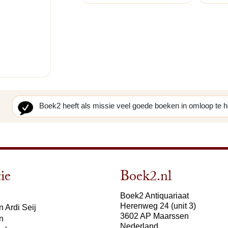
Boek2 heeft als missie veel goede boeken in omloop te 
ie
Boek2.nl
Boek2 Antiquariaat
Herenweg 24 (unit 3)
 Ardi Seij
3602 AP Maarssen
n
Nederland