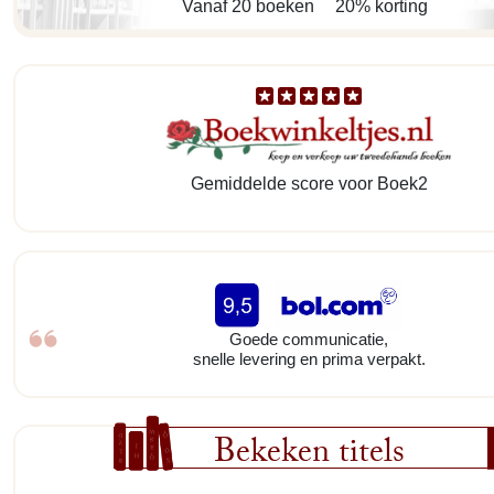
Vanaf 20 boeken
20% korting
Gemiddelde score voor Boek2
Goede communicatie,
snelle levering en prima verpakt.
Bekeken titels