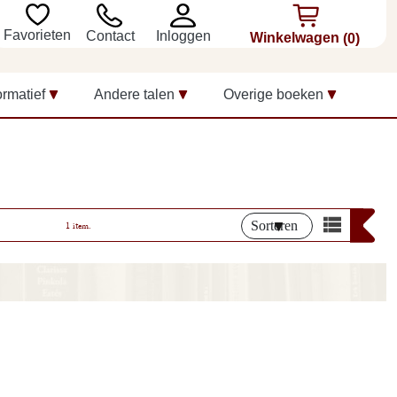
Favorieten
Inloggen
Contact
Winkelwagen
(0)
ormatief
Andere talen
Overige boeken
Sorteren
1 item.