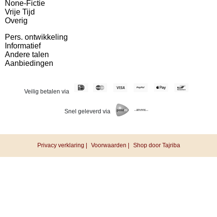
None-Fictie
Vrije Tijd
Overig
Pers. ontwikkeling
Informatief
Andere talen
Aanbiedingen
Veilig betalen via
Snel geleverd via
Privacy verklaring |
Voorwaarden |
Shop door Tajriba