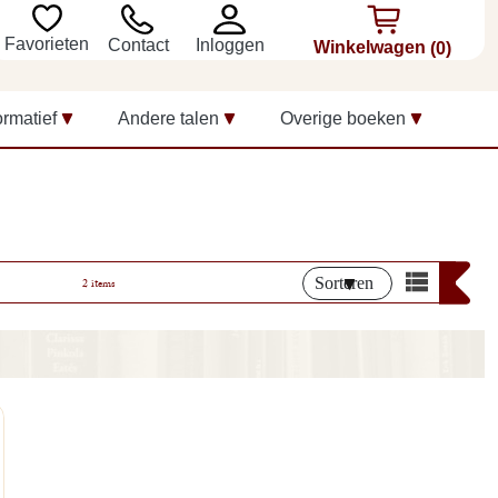
Favorieten
Inloggen
Contact
Winkelwagen
(0)
ormatief
Andere talen
Overige boeken
Sorteren
2 items