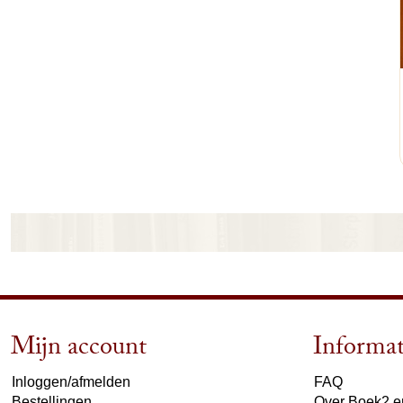
Mijn account
Informat
Inloggen/afmelden
FAQ
Bestellingen
Over Boek2 en