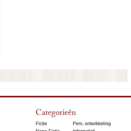
nkelwagen
Categorieën
Fictie
Pers. ontwikkeling