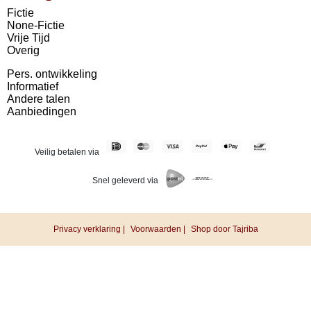
Fictie
None-Fictie
Vrije Tijd
Overig
Pers. ontwikkeling
Informatief
Andere talen
Aanbiedingen
Veilig betalen via
Snel geleverd via
Privacy verklaring |
Voorwaarden |
Shop door Tajriba