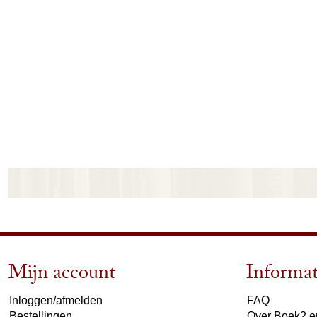
Mijn account
Informat
Inloggen/afmelden
FAQ
Bestellingen
Over Boek2 en