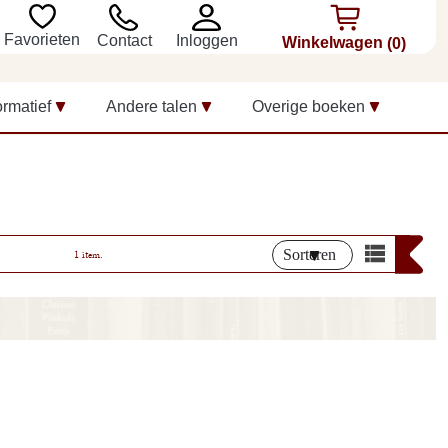
Favorieten
Inloggen
Contact
Winkelwagen
(0)
ormatief
Andere talen
Overige boeken
Sorteren
1 item.