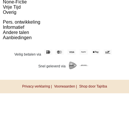
None-Fictie
Vrije Tijd
Overig
Pers. ontwikkeling
Informatief
Andere talen
Aanbiedingen
Veilig betalen via
Snel geleverd via
Privacy verklaring |
Voorwaarden |
Shop door Tajriba