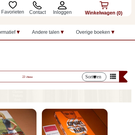
Favorieten
Inloggen
Contact
Winkelwagen
(0)
ormatief
Andere talen
Overige boeken
Sorteren
23 items