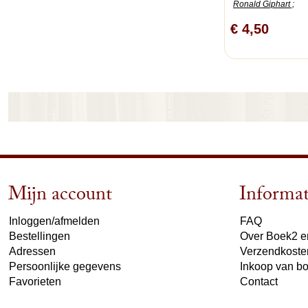
Ronald Giphart ;
€ 4,50
Mijn account
Informat
Inloggen/afmelden
FAQ
Bestellingen
Over Boek2 en
Adressen
Verzendkoste
Persoonlijke gegevens
Inkoop van b
Favorieten
Contact