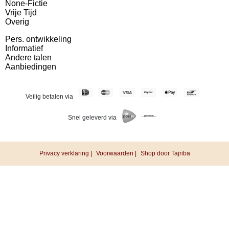
None-Fictie
Vrije Tijd
Overig
Pers. ontwikkeling
Informatief
Andere talen
Aanbiedingen
Veilig betalen via
Snel geleverd via
Privacy verklaring |
Voorwaarden |
Shop door Tajriba