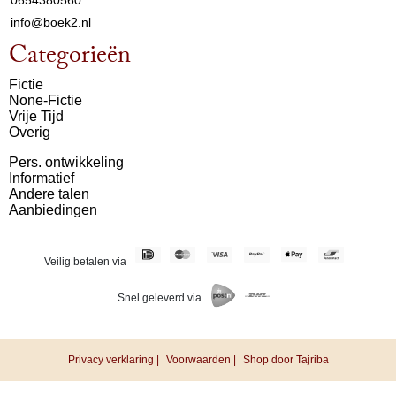
info@boek2.nl
Categorieën
Fictie
None-Fictie
Vrije Tijd
Overig
Pers. ontwikkeling
Informatief
Andere talen
Aanbiedingen
Veilig betalen via
Snel geleverd via
Privacy verklaring |
Voorwaarden |
Shop door Tajriba