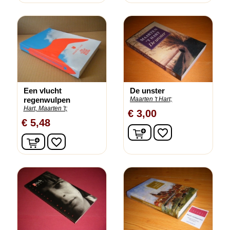
Een vlucht
De unster
regenwulpen
Maarten 't Hart;
Hart, Maarten 't;
€ 3,00
€ 5,48
In winkelwagen
favorite_border
In winkelwagen
favorite_border