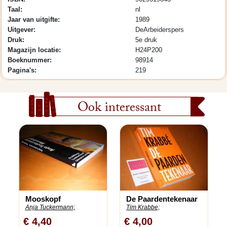
Taal:
nl
Jaar van uitgifte:
1989
Uitgever:
DeArbeiderspers
Druk:
5e druk
Magazijn locatie:
H24P200
Boeknummer:
98914
Pagina's:
219
Ook interessant
Mooskopf
De Paardentekenaar
Anja Tuckermann;
Tim Krabbe;
€ 4,40
€ 4,00