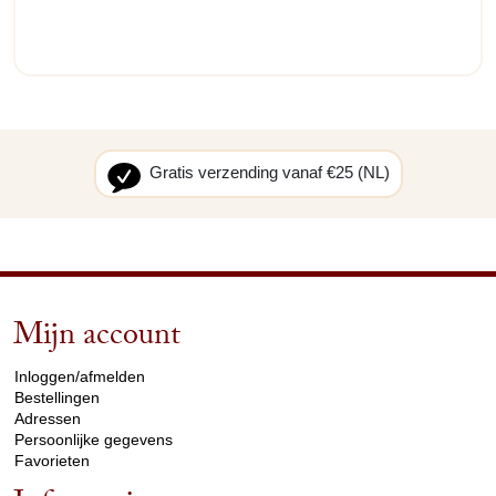
Gratis verzending vanaf €25 (NL)
Mijn account
arrow_drop_down
Inloggen/afmelden
Bestellingen
Adressen
Persoonlijke gegevens
Favorieten