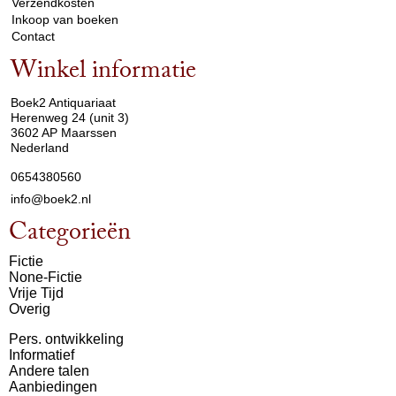
Verzendkosten
Inkoop van boeken
Contact
Winkel informatie
arrow_drop_down
Boek2 Antiquariaat
Herenweg 24 (unit 3)
3602 AP Maarssen
Nederland
0654380560
info@boek2.nl
Categorieën
Fictie
None-Fictie
Vrije Tijd
Overig
Pers. ontwikkeling
Informatief
Andere talen
Aanbiedingen