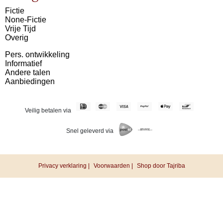
Fictie
None-Fictie
Vrije Tijd
Overig
Pers. ontwikkeling
Informatief
Andere talen
Aanbiedingen
Veilig betalen via
Snel geleverd via
Privacy verklaring |
Voorwaarden |
Shop door Tajriba