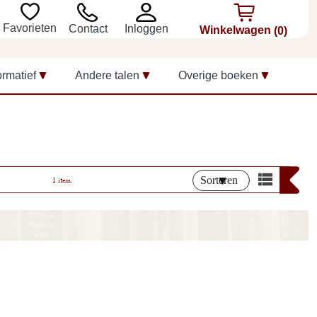
Favorieten
Inloggen
Contact
Winkelwagen
(0)
ormatief
Andere talen
Overige boeken
Sorteren
1 item.