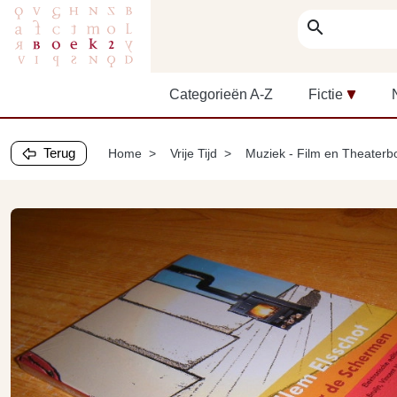
search
Categorieën A-Z
Fictie
Terug
Home
Vrije Tijd
Muziek - Film en Theater