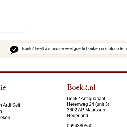
Boek2 heeft als missie veel goede boeken in omloop te 
ie
Boek2.nl
Boek2 Antiquariaat
Herenweg 24 (unit 3)
 Ardi Seij
3602 AP Maarssen
n
Nederland
oeken
0654380560