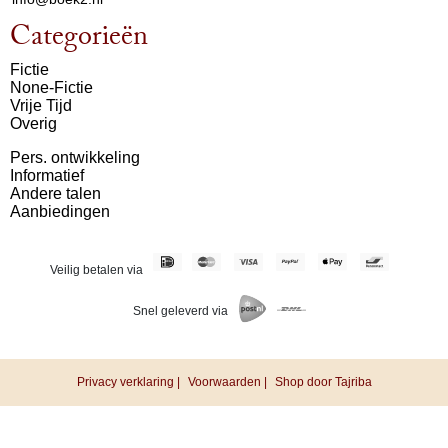
Categorieën
Fictie
None-Fictie
Vrije Tijd
Overig
Pers. ontwikkeling
Informatief
Andere talen
Aanbiedingen
Veilig betalen via
Snel geleverd via
Privacy verklaring |
Voorwaarden |
Shop door Tajriba