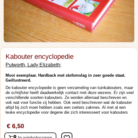
Kabouter encyclopedie
Putworth, Lady Elizabeth;
Mooi exemplaar. Hardback met stofomslag in zeer goede staat.
Geillustreerd.
De kabouter encyclopedie is geen verzameling van tuinkabouters, maar
de schrijfster heeft daadwerkelijk contact met deze wezens. Er zijn veel
verschillende soorten kabouters. Ze worden allemaal beschreven en
ook wat voor functie zij hebben. Ook word beschreven wat de kabouter
altijd bij zich moet hebben zoals een zwiters zakmes. Al met al een
leuke encyclopedie voor degene die zich interesseert voor kabouters
€ 6,50
In winkelwagen