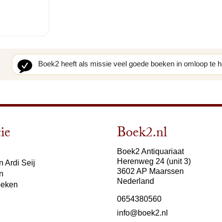
Boek2 heeft als missie veel goede boeken in omloop te 
ie
Boek2.nl
Boek2 Antiquariaat
Herenweg 24 (unit 3)
 Ardi Seij
3602 AP Maarssen
n
Nederland
oeken
0654380560
info@boek2.nl