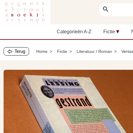
search
Categorieën A-Z
Fictie
Terug
Home
Fictie
Literatuur / Roman
Vertaa