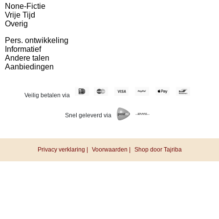
None-Fictie
Vrije Tijd
Overig
Pers. ontwikkeling
Informatief
Andere talen
Aanbiedingen
Veilig betalen via
Snel geleverd via
Privacy verklaring |
Voorwaarden |
Shop door Tajriba