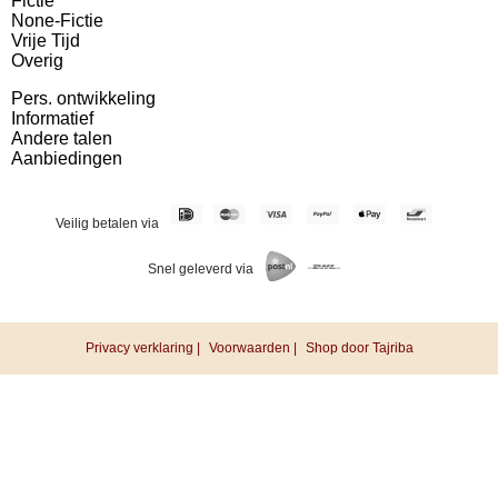
Fictie
None-Fictie
Vrije Tijd
Overig
Pers. ontwikkeling
Informatief
Andere talen
Aanbiedingen
Veilig betalen via
Snel geleverd via
Privacy verklaring |
Voorwaarden |
Shop door Tajriba