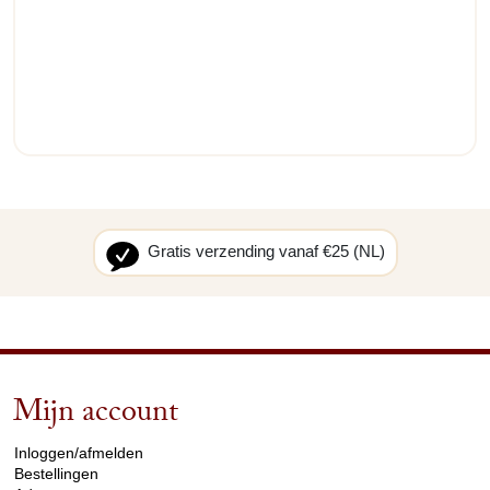
Gratis verzending vanaf €25 (NL)
Mijn account
arrow_drop_down
Inloggen/afmelden
Bestellingen