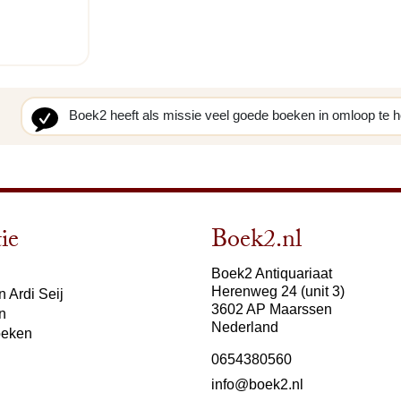
Boek2 heeft als missie veel goede boeken in omloop te 
ie
Boek2.nl
Boek2 Antiquariaat
Herenweg 24 (unit 3)
 Ardi Seij
3602 AP Maarssen
n
Nederland
oeken
0654380560
info@boek2.nl