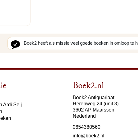
Boek2 heeft als missie veel goede boeken in omloop te 
ie
Boek2.nl
Boek2 Antiquariaat
Herenweg 24 (unit 3)
 Ardi Seij
3602 AP Maarssen
n
Nederland
oeken
0654380560
info@boek2.nl