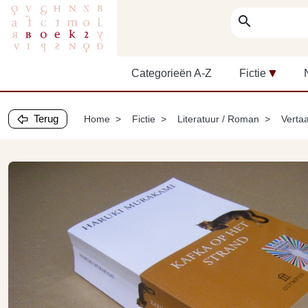
search
Categorieën A-Z
Fictie
Terug
Home
Fictie
Literatuur / Roman
Vertaa