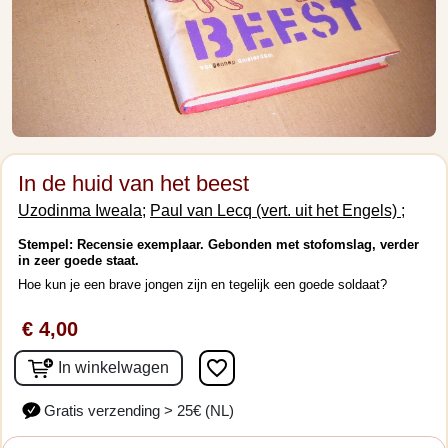
In de huid van het beest
Uzodinma Iweala;
Paul van Lecq (vert. uit het Engels) ;
Stempel: Recensie exemplaar. Gebonden met stofomslag, verder
in zeer goede staat.
Hoe kun je een brave jongen zijn en tegelijk een goede soldaat?
€ 4,00
favorite_border
In winkelwagen
Gratis verzending > 25€ (NL)