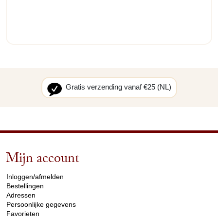
Gratis verzending vanaf €25 (NL)
Mijn account
arrow_drop_down
Inloggen/afmelden
Bestellingen
Adressen
Persoonlijke gegevens
Favorieten