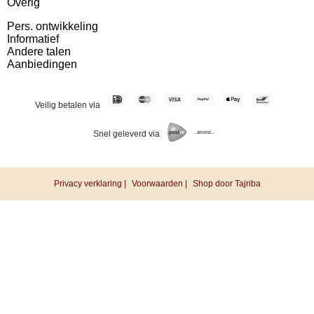
Overig
Pers. ontwikkeling
Informatief
Andere talen
Aanbiedingen
Veilig betalen via
Snel geleverd via
Privacy verklaring |
Voorwaarden |
Shop door Tajriba