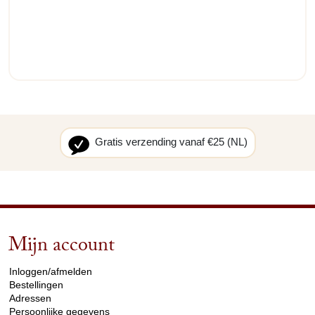
Gratis verzending vanaf €25 (NL)
Mijn account
arrow_drop_down
Inloggen/afmelden
Bestellingen
Adressen
Persoonlijke gegevens