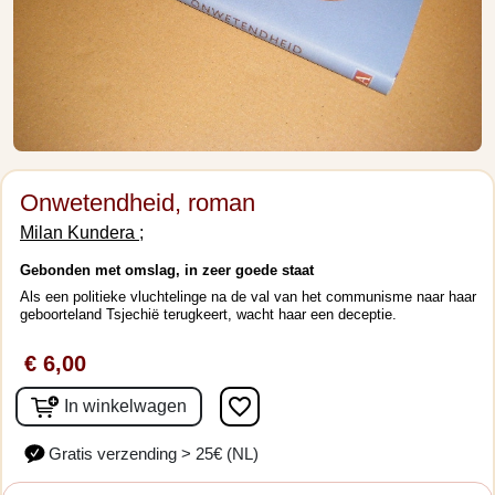
Onwetendheid, roman
Milan Kundera ;
Gebonden met omslag, in zeer goede staat
Als een politieke vluchtelinge na de val van het communisme naar haar
geboorteland Tsjechië terugkeert, wacht haar een deceptie.
€ 6,00
favorite_border
In winkelwagen
Gratis verzending > 25€ (NL)