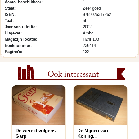
Aantal beschikbaar:
1
Staat:
Zeer goed
ISBN:
9789026317262
Taal:
nl
Jaar van uitgifte:
2002
Uitgever:
Ambo
Magazijn locatie:
H24F103
Boeknummer:
236414
Pagina's:
132
Ook interessant
De wereld volgens
De Mijnen van
Garp
Koning...