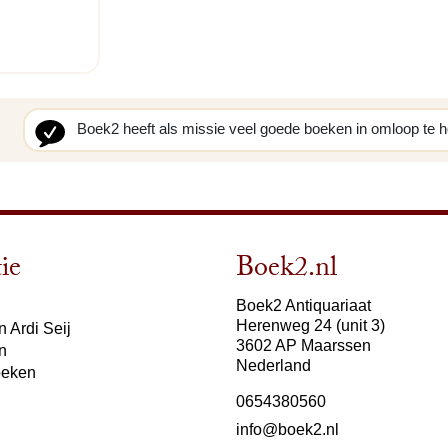
Boek2 heeft als missie veel goede boeken in omloop te 
ie
Boek2.nl
Boek2 Antiquariaat
Herenweg 24 (unit 3)
 Ardi Seij
3602 AP Maarssen
n
Nederland
oeken
0654380560
info@boek2.nl