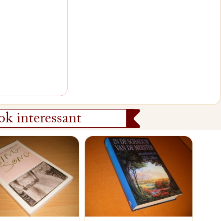
k interessant