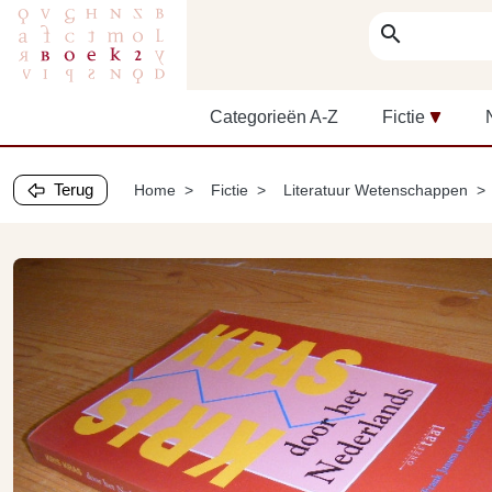
search
Categorieën A-Z
Fictie
Terug
Home
Fictie
Literatuur Wetenschappen