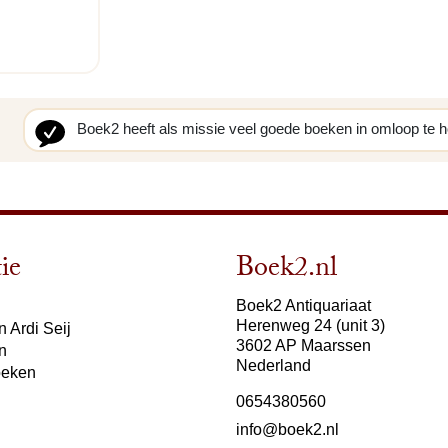
Boek2 heeft als missie veel goede boeken in omloop te 
ie
Boek2.nl
Boek2 Antiquariaat
Herenweg 24 (unit 3)
 Ardi Seij
3602 AP Maarssen
n
Nederland
oeken
0654380560
info@boek2.nl