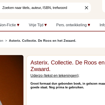
clear
Non-Fictie
Vrije Tijd
Pers. ontwikkeling
Inf
len
Asterix. Collectie. De Roos en het Zwaard.
Asterix. Collectie. De Roos en
Zwaard.
Uderzo (tekst en tekeningen);
Groot formaat dun gebonden boek, in gelezen maa
goede staat. Nog prima te gebruiken.