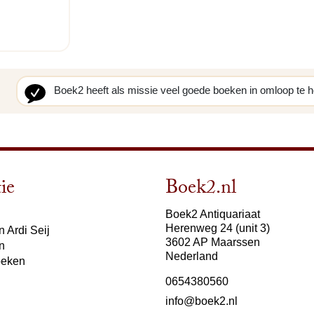
Boek2 heeft als missie veel goede boeken in omloop te 
ie
Boek2.nl
Boek2 Antiquariaat
Herenweg 24 (unit 3)
 Ardi Seij
3602 AP Maarssen
n
Nederland
oeken
0654380560
info@boek2.nl