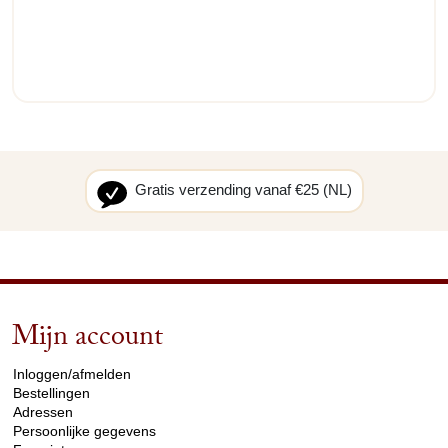
Gratis verzending vanaf €25 (NL)
Mijn account
arrow_drop_down
Inloggen/afmelden
Bestellingen
Adressen
Persoonlijke gegevens