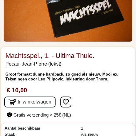
Machtsspel., 1. - Ultima Thule.
Pecau, Jean-Pierre (tekst);
Groot formaat dunne hardback, zo goed als nieuw. Mooi ex.
Tekeningen door Leo Pilipovic. Inkleuring door Thorn.
€ 10,00
favorite_border
In winkelwagen
Gratis verzending > 25€ (NL)
Aantal beschikbaar:
1
Staat:
Als nieuw