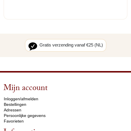
Gratis verzending vanaf €25 (NL)
Mijn account
arrow_drop_down
Inloggen/afmelden
Bestellingen
Adressen
Persoonlijke gegevens
Favorieten