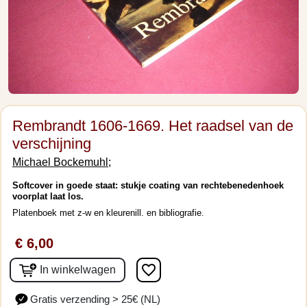
Rembrandt 1606-1669. Het raadsel van de
verschijning
Michael Bockemuhl;
Softcover in goede staat: stukje coating van rechtebenedenhoek
voorplat laat los.
Platenboek met z-w en kleurenill. en bibliografie.
€ 6,00
favorite_border
In winkelwagen
Gratis verzending > 25€ (NL)