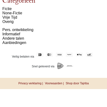
Categorieën
Fictie
None-Fictie
Vrije Tijd
Overig
Pers. ontwikkeling
Informatief
Andere talen
Aanbiedingen
Veilig betalen via
Snel geleverd via
Privacy verklaring |
Voorwaarden |
Shop door Tajriba