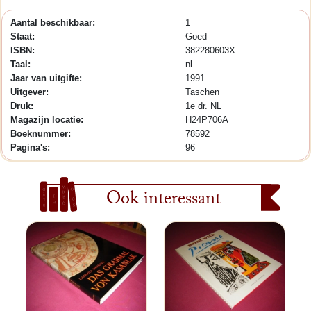
Aantal beschikbaar:
1
Staat:
Goed
ISBN:
382280603X
Taal:
nl
Jaar van uitgifte:
1991
Uitgever:
Taschen
Druk:
1e dr. NL
Magazijn locatie:
H24P706A
Boeknummer:
78592
Pagina's:
96
Ook interessant