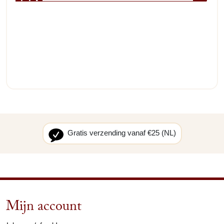
Gratis verzending vanaf €25 (NL)
Mijn account
arrow_drop_down