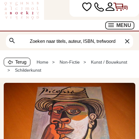
(0)
MENU
search
clear
Terug
Home
Non-Fictie
Kunst / Bouwkunst
Schilderkunst