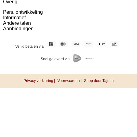
Overig
Pers. ontwikkeling
Informatief
Andere talen
Aanbiedingen
Veilig betalen via
Snel geleverd via
Privacy verklaring |
Voorwaarden |
Shop door Tajriba