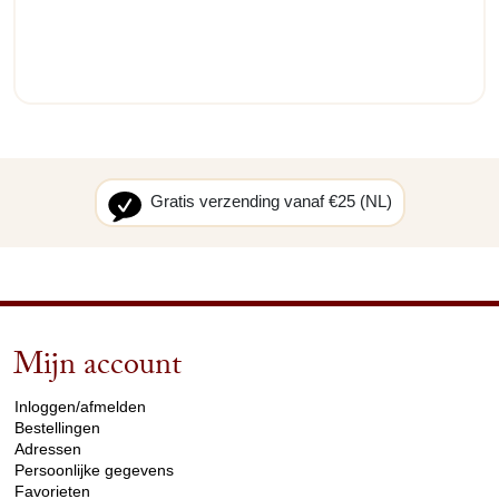
Gratis verzending vanaf €25 (NL)
Mijn account
arrow_drop_down
Inloggen/afmelden
Bestellingen
Adressen
Persoonlijke gegevens
Favorieten