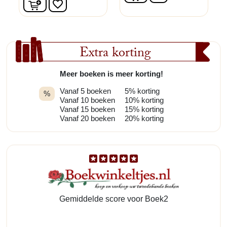
In winkelwagen
favorite_border
Extra korting
Meer boeken is meer korting!
Vanaf 5 boeken
5% korting
%
Vanaf 10 boeken
10% korting
Vanaf 15 boeken
15% korting
Vanaf 20 boeken
20% korting
Gemiddelde score voor Boek2