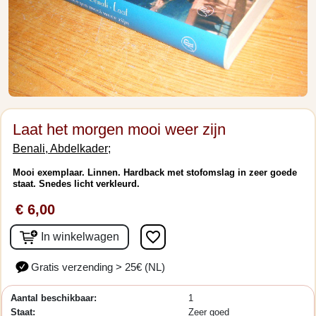
Laat het morgen mooi weer zijn
Benali, Abdelkader;
Mooi exemplaar. Linnen. Hardback met stofomslag in zeer goede
staat. Snedes licht verkleurd.
€ 6,00
favorite_border
In winkelwagen
Gratis verzending > 25€ (NL)
Aantal beschikbaar:
1
Staat:
Zeer goed