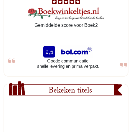
Gemiddelde score voor Boek2
Goede communicatie,
snelle levering en prima verpakt.
Bekeken titels