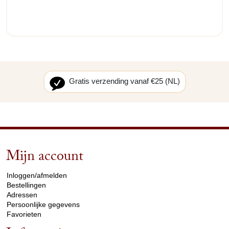
Gratis verzending vanaf €25 (NL)
Mijn account
arrow_drop_down
Inloggen/afmelden
Bestellingen
Adressen
Persoonlijke gegevens
Favorieten