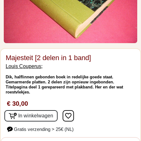
Majesteit [2 delen in 1 band]
Louis Couperus;
Dik, halflinnen gebonden boek in redelijke goede staat.
Gemarmerde platten. 2 delen zijn opnieuw ingebonden.
Titelpagina deel 1 gerepareerd met plakband. Her en der wat
roestvlekjes.
€ 30,00
favorite_border
In winkelwagen
Gratis verzending > 25€ (NL)