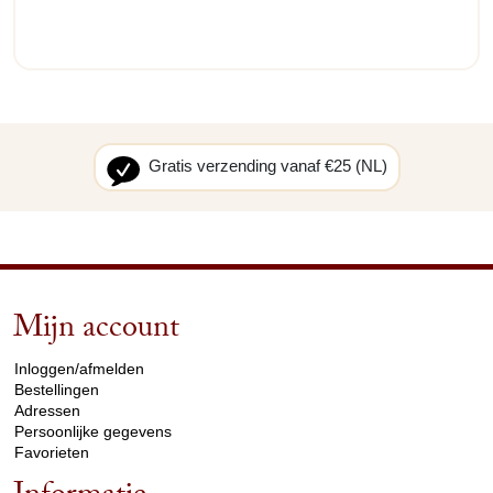
Gratis verzending vanaf €25 (NL)
Mijn account
arrow_drop_down
Inloggen/afmelden
Bestellingen
Adressen
Persoonlijke gegevens
Favorieten