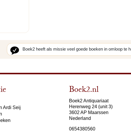
Boek2 heeft als missie veel goede boeken in omloop te 
ie
Boek2.nl
Boek2 Antiquariaat
Herenweg 24 (unit 3)
 Ardi Seij
3602 AP Maarssen
n
Nederland
oeken
0654380560