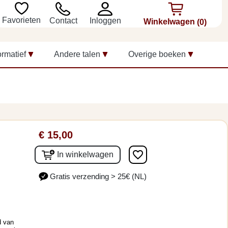
Favorieten
Inloggen
Contact
Winkelwagen
(0)
ormatief
Andere talen
Overige boeken
€ 15,00
favorite_border
In winkelwagen
Gratis verzending > 25€ (NL)
d van