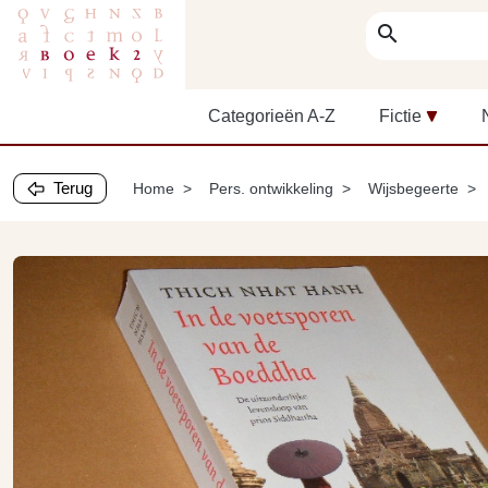
search
Categorieën A-Z
Fictie
Terug
Home
Pers. ontwikkeling
Wijsbegeerte