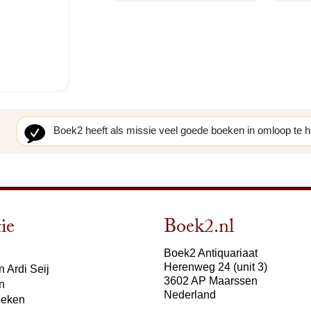
Boek2 heeft als missie veel goede boeken in omloop te 
ie
Boek2.nl
Boek2 Antiquariaat
Herenweg 24 (unit 3)
 Ardi Seij
3602 AP Maarssen
n
Nederland
oeken