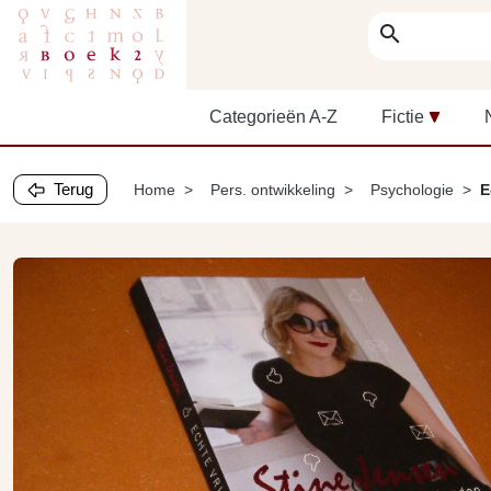
search
Categorieën A-Z
Fictie
Terug
Home
Pers. ontwikkeling
Psychologie
E