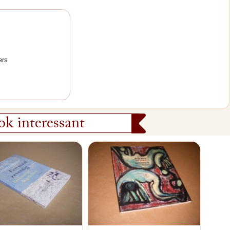
ers
k interessant