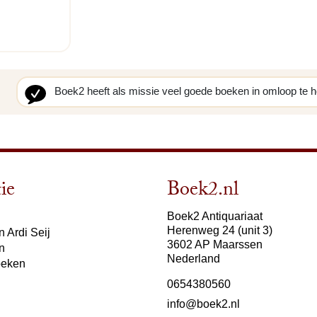
Boek2 heeft als missie veel goede boeken in omloop te 
ie
Boek2.nl
Boek2 Antiquariaat
Herenweg 24 (unit 3)
 Ardi Seij
3602 AP Maarssen
n
Nederland
oeken
0654380560
info@boek2.nl