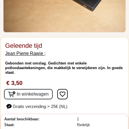
Geleende tijd
Jean Pierre Rawie ;
Gebonden met omslag. Gedichten met enkele
potloodaantekeningen, die makkelijk te verwijderen zijn. In goede
staat.
€ 3,50
favorite_border
In winkelwagen
Gratis verzending > 25€ (NL)
Aantal beschikbaar:
1
Staat:
Redelijk