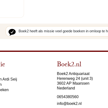
Boek2 heeft als missie veel goede boeken in omloop te 
ie
Boek2.nl
Boek2 Antiquariaat
Herenweg 24 (unit 3)
 Ardi Seij
3602 AP Maarssen
n
Nederland
oeken
0654380560
info@boek2.nl