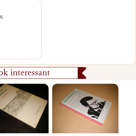
35
k interessant