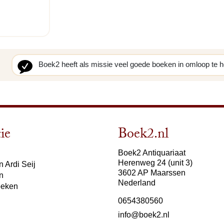
Boek2 heeft als missie veel goede boeken in omloop te 
ie
Boek2.nl
Boek2 Antiquariaat
Herenweg 24 (unit 3)
 Ardi Seij
3602 AP Maarssen
n
Nederland
oeken
0654380560
info@boek2.nl