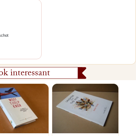
schot
k interessant