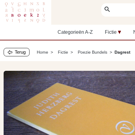
search
Categorieën A-Z
Fictie
Terug
Home
Fictie
Poezie Bundels
Dagrest